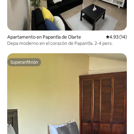
Apartamento en Papantla de Olarte
Calificación 
4.93 (14)
Depa moderno en el corazón de Papantla. 2-4 pers.
Superanfitrión
Superanfitrión