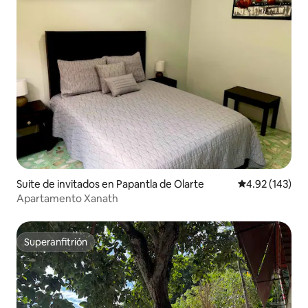
Suite de invitados en Papantla de Olarte
Calificación p
4.92 (143)
Apartamento Xanath
Superanfitrión
Superanfitrión