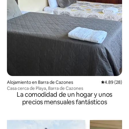
Alojamiento en Barra de Cazones
Calificación p
4.89 (28)
Casa cerca de Playa, Barra de Cazones
La comodidad de un hogar y unos
precios mensuales fantásticos