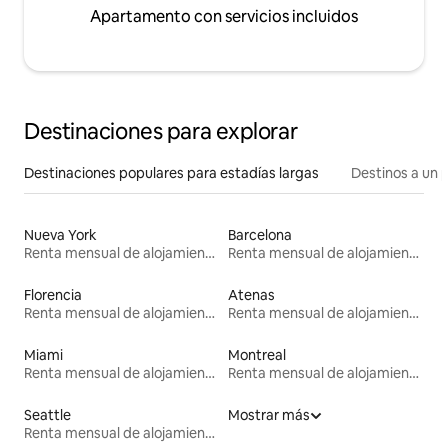
Apartamento con servicios incluidos
Destinaciones para explorar
Destinaciones populares para estadías largas
Destinos a un p
Nueva York
Barcelona
Renta mensual de alojamientos
Renta mensual de alojamientos
Florencia
Atenas
Renta mensual de alojamientos
Renta mensual de alojamientos
Miami
Montreal
Renta mensual de alojamientos
Renta mensual de alojamientos
Seattle
Mostrar más
Renta mensual de alojamientos