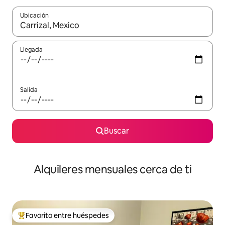
Ubicación
Cuando los resultados estén disponibles, navega con las teclas d
Llegada
Salida
Buscar
Alquileres mensuales cerca de ti
Favorito entre huéspedes
Favorito entre huéspedes preferido