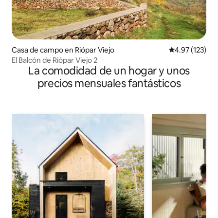
Casa de campo en Riópar Viejo
Calificación p
4.97 (123)
El Balcón de Riópar Viejo 2
La comodidad de un hogar y unos
precios mensuales fantásticos