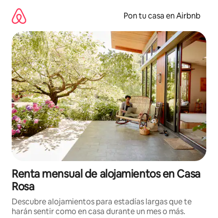
Omite
el
Pon tu casa en Airbnb
contenido
Renta mensual de alojamientos en Casa
Rosa
Descubre alojamientos para estadías largas que te
harán sentir como en casa durante un mes o más.