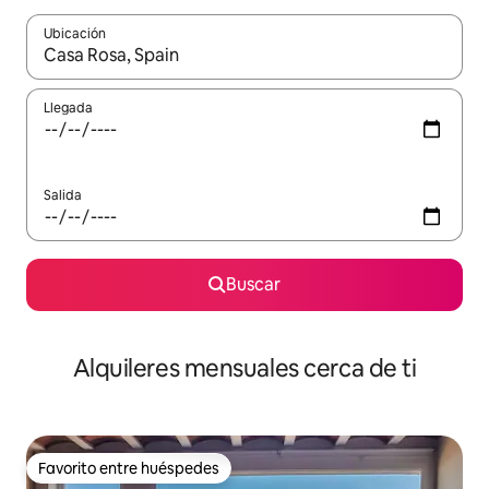
Ubicación
Cuando los resultados estén disponibles, navega con las teclas d
Llegada
Salida
Buscar
Alquileres mensuales cerca de ti
Favorito entre huéspedes
Favorito entre huéspedes