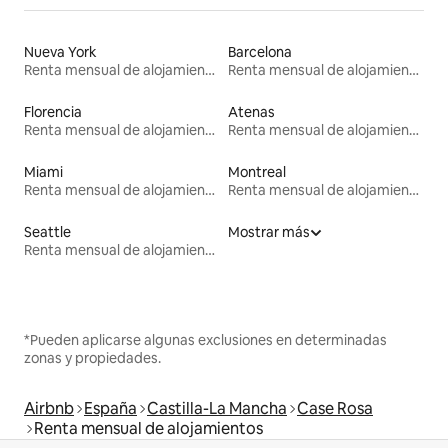
Nueva York
Barcelona
Renta mensual de alojamientos
Renta mensual de alojamientos
Florencia
Atenas
Renta mensual de alojamientos
Renta mensual de alojamientos
Miami
Montreal
Renta mensual de alojamientos
Renta mensual de alojamientos
Seattle
Mostrar más
Renta mensual de alojamientos
*Pueden aplicarse algunas exclusiones en determinadas
zonas y propiedades.
Airbnb
España
Castilla-La Mancha
Case Rosa
Renta mensual de alojamientos