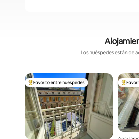
Alojamien
Los huéspedes están de ac
Favorito entre huéspedes
Favor
Favorito entre huéspedes preferido
Favorito
Apartamen