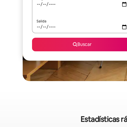
Salida
Buscar
Estadísticas r