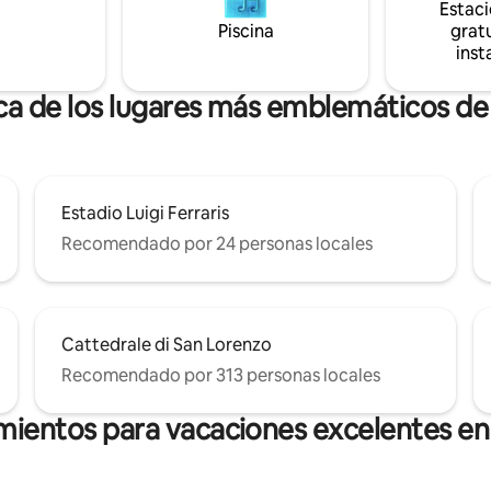
Estac
Piscina
gratu
inst
ca de los lugares más emblemáticos de
Estadio Luigi Ferraris
Recomendado por 24 personas locales
Cattedrale di San Lorenzo
Recomendado por 313 personas locales
mientos para vacaciones excelentes en