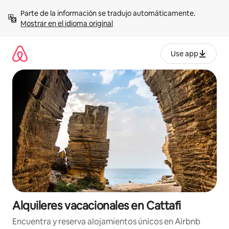
Omite
Parte de la información se tradujo automáticamente. 
el
Mostrar en el idioma original
contenido
Use app
Alquileres vacacionales en Cattafi
Encuentra y reserva alojamientos únicos en Airbnb