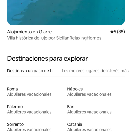
Alojamiento en Giarre
Calificaci
5 (38)
Villa histórica de lujo por SicilianRelaxingHomes
Destinaciones para explorar
Destinos a un paso de ti
Los mejores lugares de interés más 
Roma
Nápoles
Alquileres vacacionales
Alquileres vacacionales
Palermo
Bari
Alquileres vacacionales
Alquileres vacacionales
Sorrento
Catania
Alquileres vacacionales
Alquileres vacacionales