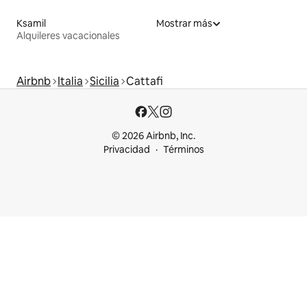
Ksamil
Mostrar más
Alquileres vacacionales
Airbnb
Italia
Sicilia
Cattafi
© 2026 Airbnb, Inc.
Privacidad
Términos