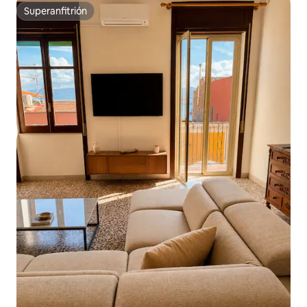
Superanfitrión
Superanfitrión