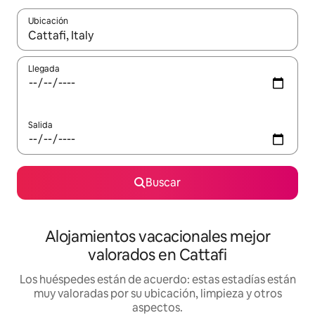
Ubicación
Cuando los resultados estén disponibles, navega con las teclas d
Llegada
Salida
Buscar
Alojamientos vacacionales mejor
valorados en Cattafi
Los huéspedes están de acuerdo: estas estadías están
muy valoradas por su ubicación, limpieza y otros
aspectos.