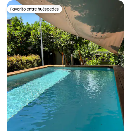
Favorito entre huéspedes
Favorito entre huéspedes