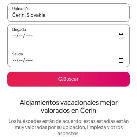
Ubicación
Cuando los resultados estén disponibles, navega con las teclas d
Llegada
Salida
Buscar
Alojamientos vacacionales mejor
valorados en Čerín
Los huéspedes están de acuerdo: estas estadías están
muy valoradas por su ubicación, limpieza y otros
aspectos.