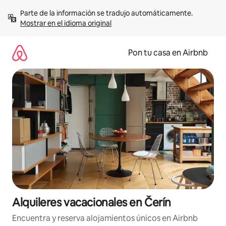
Omite
Parte de la información se tradujo automáticamente. 
el
Mostrar en el idioma original
contenido
Pon tu casa en Airbnb
Alquileres vacacionales en Čerín
Encuentra y reserva alojamientos únicos en Airbnb