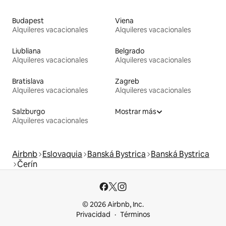
Budapest
Viena
Alquileres vacacionales
Alquileres vacacionales
Liubliana
Belgrado
Alquileres vacacionales
Alquileres vacacionales
Bratislava
Zagreb
Alquileres vacacionales
Alquileres vacacionales
Salzburgo
Mostrar más
Alquileres vacacionales
Airbnb
Eslovaquia
Banská Bystrica
Banská Bystrica
Čerín
© 2026 Airbnb, Inc.
Privacidad
Términos