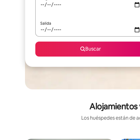
Salida
Buscar
Alojamientos 
Los huéspedes están de ac