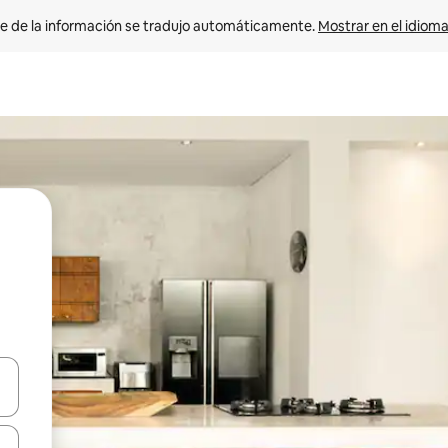
e de la información se tradujo automáticamente. 
Mostrar en el idioma
n las teclas de flecha hacia arriba y hacia abajo o explora con el tact