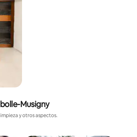
mbolle-Musigny
limpieza y otros aspectos.