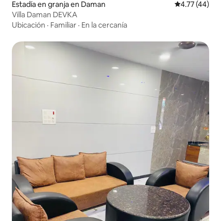
Estadía en granja en Daman
Calificación 
4.77 (44)
Villa Daman DEVKA
Ubicación
·
Familiar
·
En la cercanía