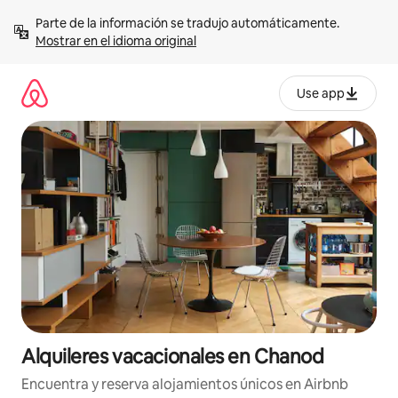
Omite
Parte de la información se tradujo automáticamente. 
el
Mostrar en el idioma original
contenido
Use app
Alquileres vacacionales en Chanod
Encuentra y reserva alojamientos únicos en Airbnb