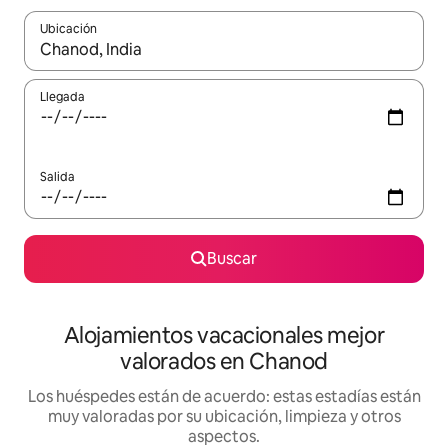
Ubicación
Cuando los resultados estén disponibles, navega con las teclas d
Llegada
Salida
Buscar
Alojamientos vacacionales mejor
valorados en Chanod
Los huéspedes están de acuerdo: estas estadías están
muy valoradas por su ubicación, limpieza y otros
aspectos.