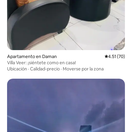
Apartamento en Daman
Calificación 
4.51 (70)
Villa Veer: ¡siéntete como en casa!
Ubicación
·
Calidad-precio
·
Moverse por la zona