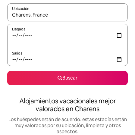
Ubicación
Cuando los resultados estén disponibles, navega con las teclas d
Llegada
Salida
Buscar
Alojamientos vacacionales mejor
valorados en Charens
Los huéspedes están de acuerdo: estas estadías están
muy valoradas por su ubicación, limpieza y otros
aspectos.