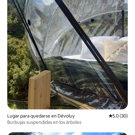
Lugar para quedarse en Dévoluy
Calificación
5.0 (30)
Burbujas suspendidas en los árboles