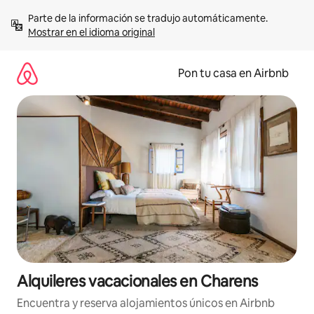
Omite
Parte de la información se tradujo automáticamente. 
el
Mostrar en el idioma original
contenido
Pon tu casa en Airbnb
Alquileres vacacionales en Charens
Encuentra y reserva alojamientos únicos en Airbnb