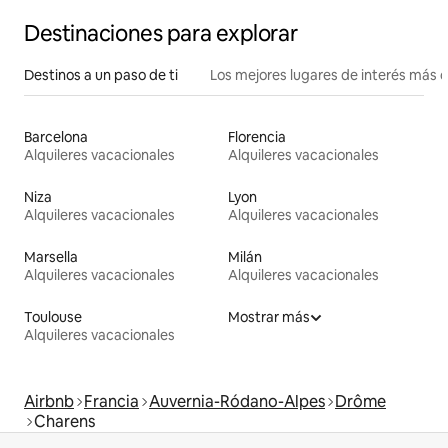
Destinaciones para explorar
Destinos a un paso de ti
Los mejores lugares de interés más 
Barcelona
Florencia
Alquileres vacacionales
Alquileres vacacionales
Niza
Lyon
Alquileres vacacionales
Alquileres vacacionales
Marsella
Milán
Alquileres vacacionales
Alquileres vacacionales
Toulouse
Mostrar más
Alquileres vacacionales
Airbnb
Francia
Auvernia-Ródano-Alpes
Drôme
Charens