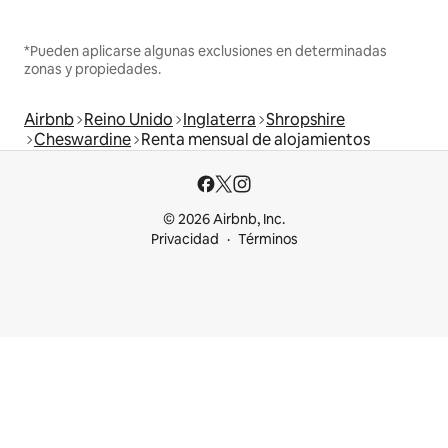
*Pueden aplicarse algunas exclusiones en determinadas
zonas y propiedades.
Airbnb
Reino Unido
Inglaterra
Shropshire
Cheswardine
Renta mensual de alojamientos
© 2026 Airbnb, Inc.
Privacidad
Términos