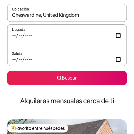
Ubicación
Cuando los resultados estén disponibles, navega con las teclas d
Llegada
Salida
Buscar
Alquileres mensuales cerca de ti
Favorito entre huéspedes
Favorito entre huéspedes preferido