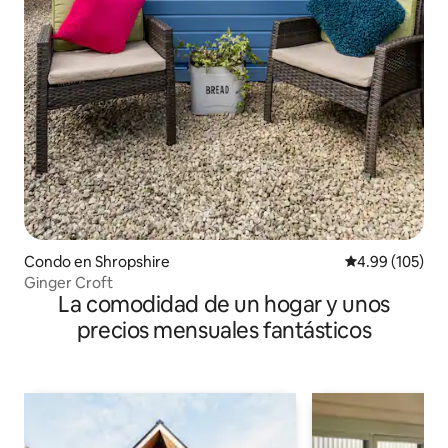
Condo en Shropshire
Calificación pr
4.99 (105)
Ginger Croft
La comodidad de un hogar y unos
precios mensuales fantásticos