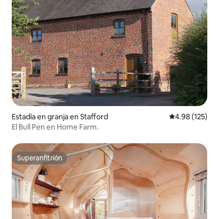
Estadía en granja en Stafford
Calificación p
4.98 (125)
El Bull Pen en Home Farm.
Superanfitrión
Superanfitrión