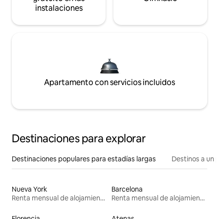
instalaciones
Apartamento con servicios incluidos
Destinaciones para explorar
Destinaciones populares para estadías largas
Destinos a un p
Nueva York
Barcelona
Renta mensual de alojamientos
Renta mensual de alojamientos
Florencia
Atenas