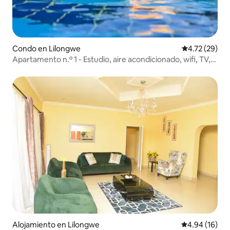
Condo en Lilongwe
Calificación 
4.72 (29)
Apartamento n.º 1 - Estudio, aire acondicionado, wifi, TV,
ducha
Alojamiento en Lilongwe
Calificación 
4.94 (16)