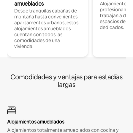
amueblados
Alojamientos 
profesionales 
Desde tranquilas cabañas de
trabajan a dist
montaña hasta convenientes
espacios de tr
apartamentos urbanos, estos
dedicados.
alojamientos amueblados
cuentan con todos las
comodidades de una
vivienda.
Comodidades y ventajas para estadías
largas
Alojamientos amueblados
Alojamientos totalmente amueblados con cocina y