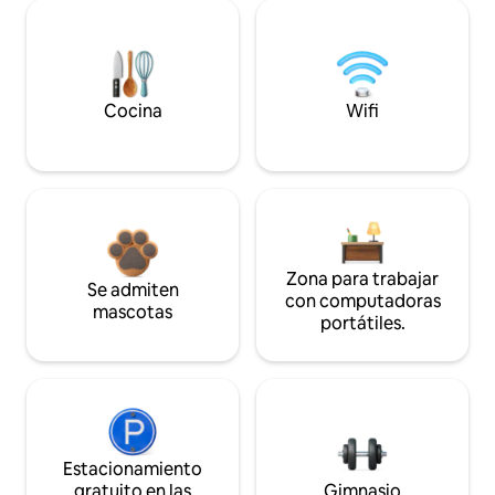
Cocina
Wifi
Zona para trabajar
Se admiten
con computadoras
mascotas
portátiles.
Estacionamiento
gratuito en las
Gimnasio