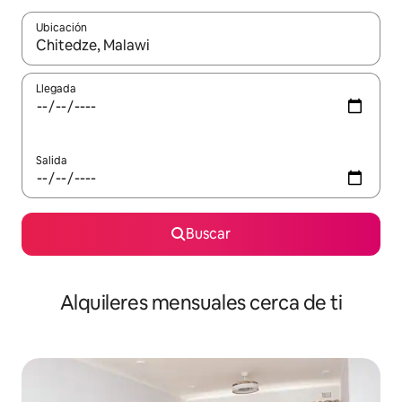
Ubicación
Cuando los resultados estén disponibles, navega con las teclas d
Llegada
Salida
Buscar
Alquileres mensuales cerca de ti