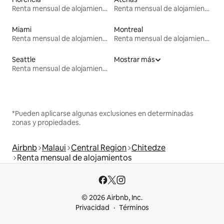
Renta mensual de alojamientos
Renta mensual de alojamientos
Miami
Montreal
Renta mensual de alojamientos
Renta mensual de alojamientos
Seattle
Mostrar más
Renta mensual de alojamientos
*Pueden aplicarse algunas exclusiones en determinadas
zonas y propiedades.
Airbnb
Malaui
Central Region
Chitedze
Renta mensual de alojamientos
© 2026 Airbnb, Inc.
Privacidad
Términos