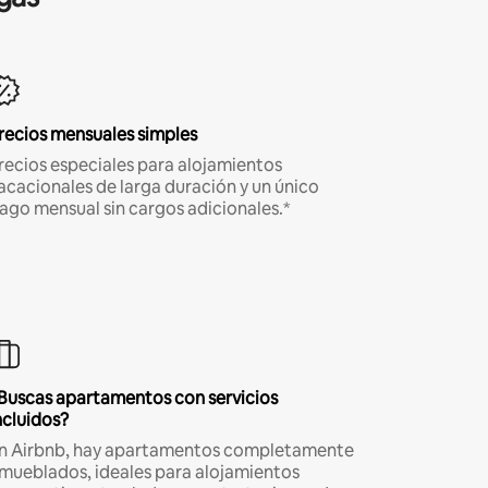
recios mensuales simples
recios especiales para alojamientos
acacionales de larga duración y un único
ago mensual sin cargos adicionales.*
Buscas apartamentos con servicios
ncluidos?
n Airbnb, hay apartamentos completamente
mueblados, ideales para alojamientos