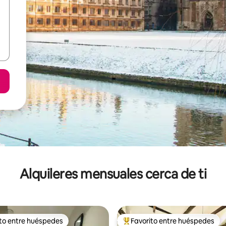
Alquileres mensuales cerca de ti
ito entre huéspedes
Favorito entre huéspedes
 entre huéspedes preferido
Favorito entre huéspedes prefe