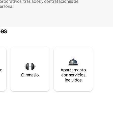
orporativos, traslados y contrataciones de
ersonal.
les
to
Apartamento
s
Gimnasio
con servicios
incluidos