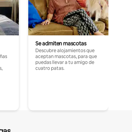
Se admiten mascotas
Descubre alojamientos que
ñas
aceptan mascotas, para que
puedas llevar a tu amigo de
s,
cuatro patas.
gas