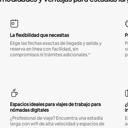
La flexibilidad que necesitas
P
Elige las fechas exactas de llegada y salida y
P
reserva en línea con facilidad, sin
v
compromisos ni trámites adicionales.*
p
Espacios ideales para viajes de trabajo para
¿
nómadas digitales
i
¿Profesional de viaje? Encuentra una estadía
E
larga con wifi de alta velocidad y espacios de
a