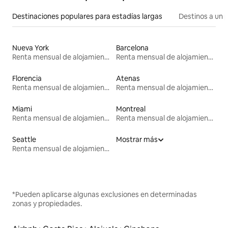
Destinaciones populares para estadías largas
Destinos a un p
Nueva York
Barcelona
Renta mensual de alojamientos
Renta mensual de alojamientos
Florencia
Atenas
Renta mensual de alojamientos
Renta mensual de alojamientos
Miami
Montreal
Renta mensual de alojamientos
Renta mensual de alojamientos
Seattle
Mostrar más
Renta mensual de alojamientos
*Pueden aplicarse algunas exclusiones en determinadas
zonas y propiedades.