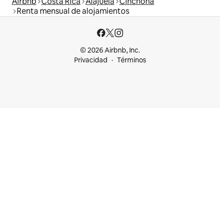
Airbnb
Costa Rica
Alajuela
Cinchona
Renta mensual de alojamientos
© 2026 Airbnb, Inc.
Privacidad
Términos