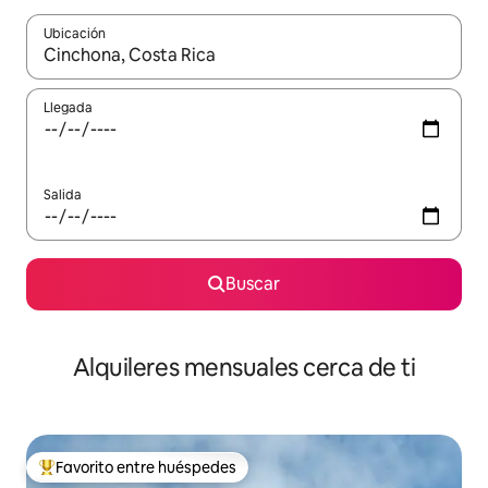
Ubicación
Cuando los resultados estén disponibles, navega con las teclas d
Llegada
Salida
Buscar
Alquileres mensuales cerca de ti
Favorito entre huéspedes
Favorito entre huéspedes preferido