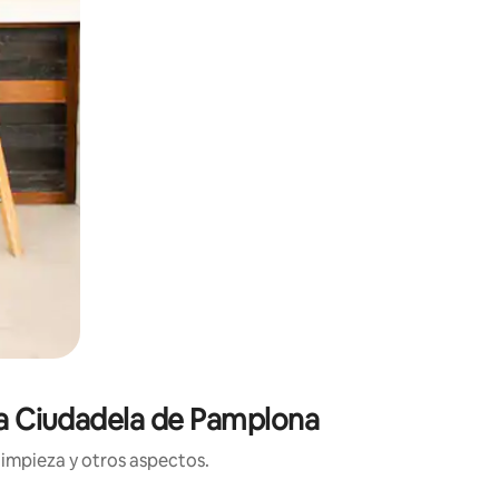
 La Ciudadela de Pamplona
limpieza y otros aspectos.