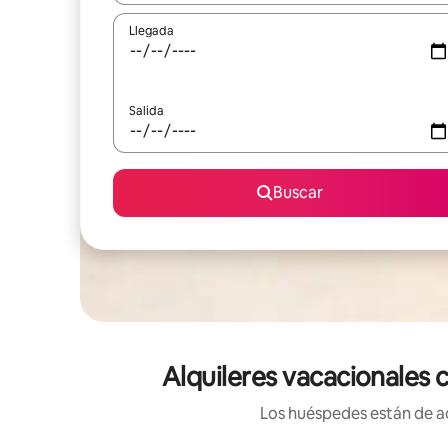
Llegada
Salida
Buscar
Alquileres vacacionales 
Los huéspedes están de ac