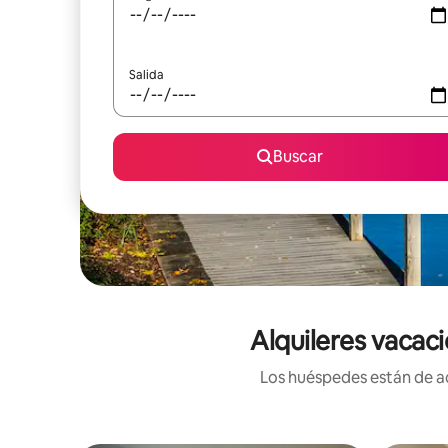
Salida
Buscar
Alquileres vacaci
Los huéspedes están de ac