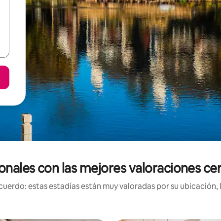
onales con las mejores valoraciones ce
uerdo: estas estadías están muy valoradas por su ubicación, 