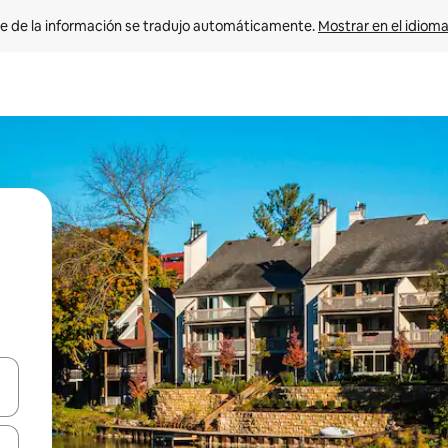
e de la información se tradujo automáticamente. 
Mostrar en el idioma
n las teclas de flecha hacia arriba y hacia abajo o explora con el tact