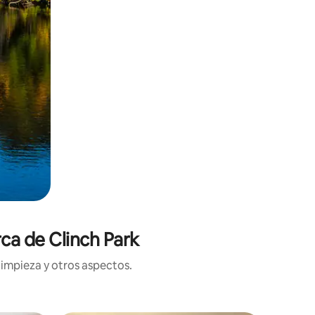
rca de Clinch Park
limpieza y otros aspectos.