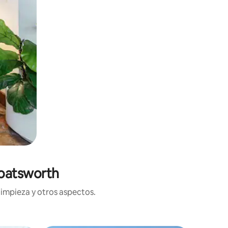
Coatsworth
limpieza y otros aspectos.