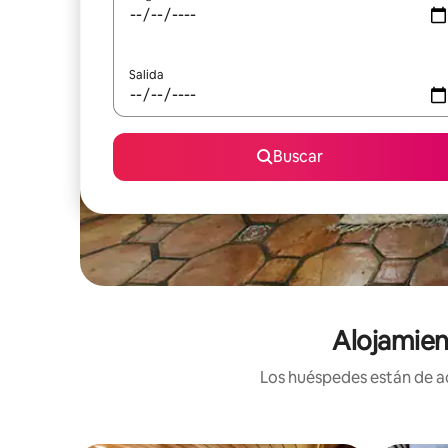
Salida
Buscar
Alojamien
Los huéspedes están de ac