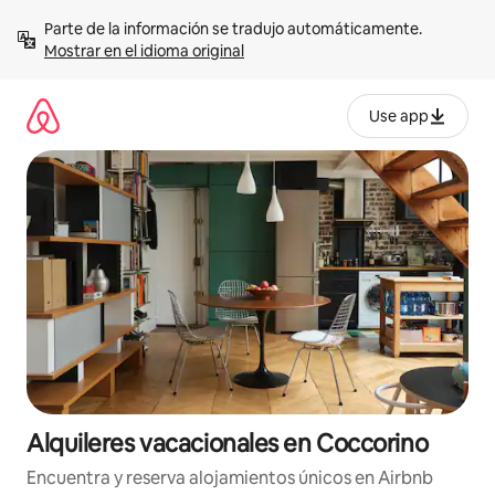
Omite
Parte de la información se tradujo automáticamente. 
el
Mostrar en el idioma original
contenido
Use app
Alquileres vacacionales en Coccorino
Encuentra y reserva alojamientos únicos en Airbnb