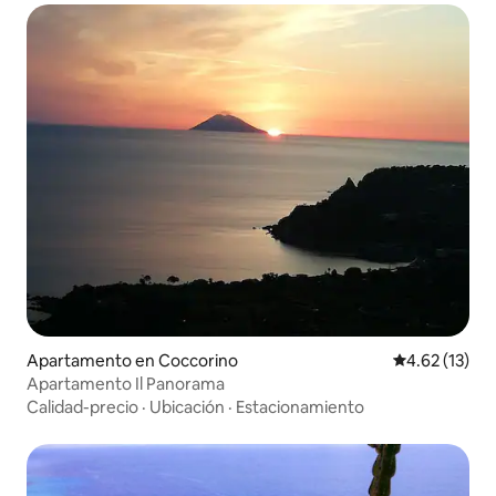
Apartamento en Coccorino
Calificación 
4.62 (13)
Apartamento Il Panorama
Calidad-precio
·
Ubicación
·
Estacionamiento