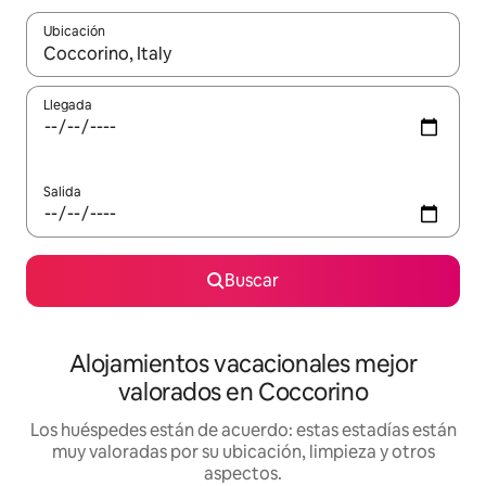
Ubicación
Cuando los resultados estén disponibles, navega con las teclas d
Llegada
Salida
Buscar
Alojamientos vacacionales mejor
valorados en Coccorino
Los huéspedes están de acuerdo: estas estadías están
muy valoradas por su ubicación, limpieza y otros
aspectos.