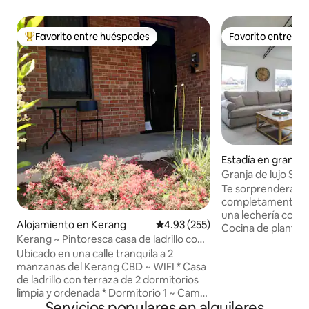
Favorito entre huéspedes
Favorito entre h
Favorito entre huéspedes preferido
Favorito entre h
Estadía en granja
barry
Granja de lujo Sand
Te sorprenderá qu
completamente re
una lechería comp
Alojamiento en Kerang
Calificación promedio: 4.93 de 5
4.93 (255)
Cocina de planta a
Kerang ~ Pintoresca casa de ladrillo con
acogedora, comedo
terraza de 2 dormitorios
Ubicado en una calle tranquila a 2
Techos abovedado
manzanas del Kerang CBD ~ WIFI * Casa
de acero originale
de ladrillo con terraza de 2 dormitorios
lo necesario, inclui
limpia y ordenada * Dormitorio 1 ~ Cama
horno y cafetera.
Servicios populares en alquileres
tamaño queen con ventilador de techo *
el sofá más cómod