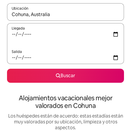
Ubicación
Cuando los resultados estén disponibles, navega con las teclas d
Llegada
Salida
Buscar
Alojamientos vacacionales mejor
valorados en Cohuna
Los huéspedes están de acuerdo: estas estadías están
muy valoradas por su ubicación, limpieza y otros
aspectos.