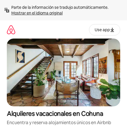
Omite
Parte de la información se tradujo automáticamente. 
el
Mostrar en el idioma original
contenido
Use app
Alquileres vacacionales en Cohuna
Encuentra y reserva alojamientos únicos en Airbnb