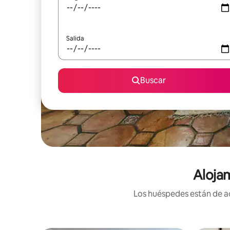
Salida
Buscar
Aloja
Los huéspedes están de ac