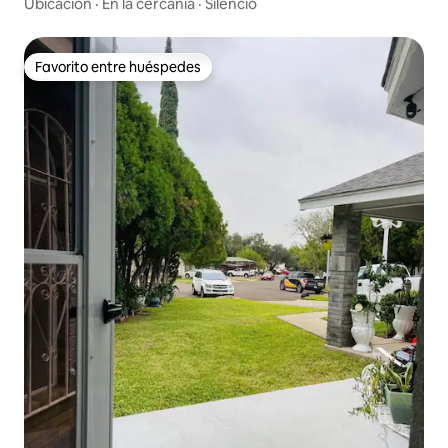
Ubicación
·
En la cercanía
·
Silencio
Favorito entre huéspedes
Favorito entre huéspedes