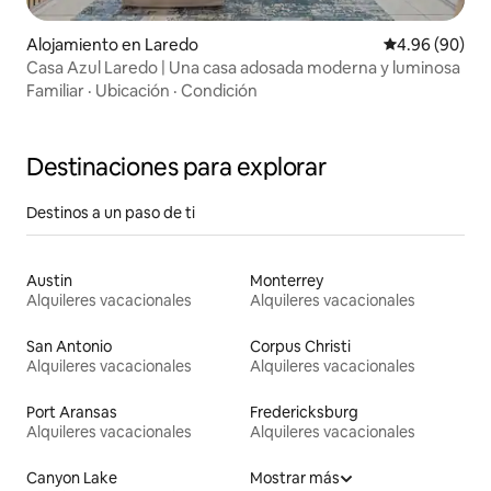
Alojamiento en Laredo
Calificación p
4.96 (90)
Casa Azul Laredo | Una casa adosada moderna y luminosa
Familiar
·
Ubicación
·
Condición
Destinaciones para explorar
Destinos a un paso de ti
Austin
Monterrey
Alquileres vacacionales
Alquileres vacacionales
San Antonio
Corpus Christi
Alquileres vacacionales
Alquileres vacacionales
Port Aransas
Fredericksburg
Alquileres vacacionales
Alquileres vacacionales
Canyon Lake
Mostrar más