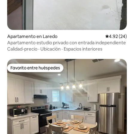
Apartamento en Laredo
Calificación p
4.92 (24)
Apartamento estudio privado con entrada independiente
Calidad-precio
·
Ubicación
·
Espacios interiores
Favorito entre huéspedes
Favorito entre huéspedes