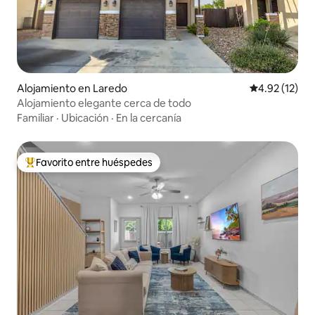
Alojamiento en Laredo
Calificación 
4.92 (12)
Alojamiento elegante cerca de todo
Familiar
·
Ubicación
·
En la cercanía
Favorito entre huéspedes
Favorito entre huéspedes preferido