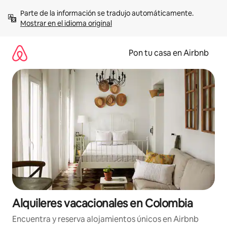
Omite
Parte de la información se tradujo automáticamente. 
el
Mostrar en el idioma original
contenido
Pon tu casa en Airbnb
Alquileres vacacionales en Colombia
Encuentra y reserva alojamientos únicos en Airbnb