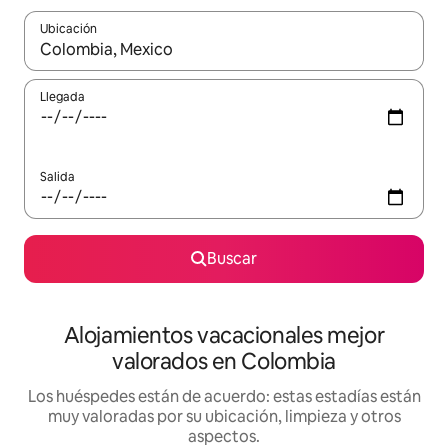
Ubicación
Cuando los resultados estén disponibles, navega con las teclas d
Llegada
Salida
Buscar
Alojamientos vacacionales mejor
valorados en Colombia
Los huéspedes están de acuerdo: estas estadías están
muy valoradas por su ubicación, limpieza y otros
aspectos.