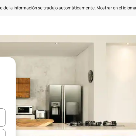
e de la información se tradujo automáticamente. 
Mostrar en el idioma
n las teclas de flecha hacia arriba y hacia abajo o explora con el tact