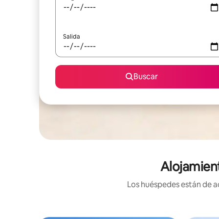
Salida
Buscar
Alojamien
Los huéspedes están de ac