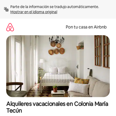
Omite
Parte de la información se tradujo automáticamente. 
el
Mostrar en el idioma original
contenido
Pon tu casa en Airbnb
Alquileres vacacionales en Colonia María
Tecún