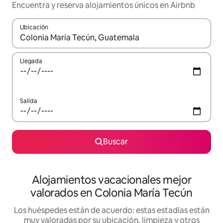
Encuentra y reserva alojamientos únicos en Airbnb
Ubicación
Cuando los resultados estén disponibles, navega con las teclas d
Llegada
Salida
Buscar
Alojamientos vacacionales mejor
valorados en Colonia María Tecún
Los huéspedes están de acuerdo: estas estadías están
muy valoradas por su ubicación, limpieza y otros