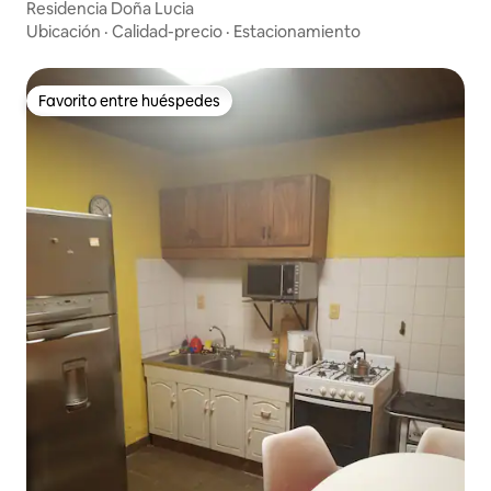
Residencia Doña Lucia
Ubicación
·
Calidad-precio
·
Estacionamiento
Favorito entre huéspedes
Favorito entre huéspedes