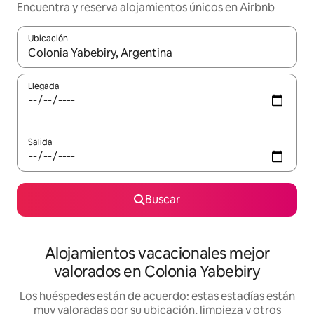
Encuentra y reserva alojamientos únicos en Airbnb
Ubicación
Cuando los resultados estén disponibles, navega con las teclas d
Llegada
Salida
Buscar
Alojamientos vacacionales mejor
valorados en Colonia Yabebiry
Los huéspedes están de acuerdo: estas estadías están
muy valoradas por su ubicación, limpieza y otros