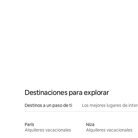
terraza
Destinaciones para explorar
Destinos a un paso de ti
Los mejores lugares de int
París
Niza
Alquileres vacacionales
Alquileres vacacionales