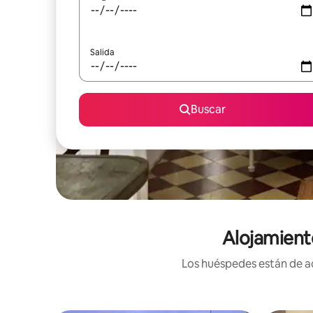
Salida
Buscar
Alojamient
Los huéspedes están de ac