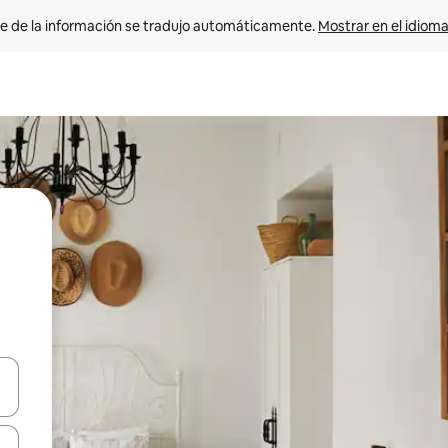
e de la información se tradujo automáticamente. 
Mostrar en el idioma
n las teclas de flecha hacia arriba y hacia abajo o explora con el tact