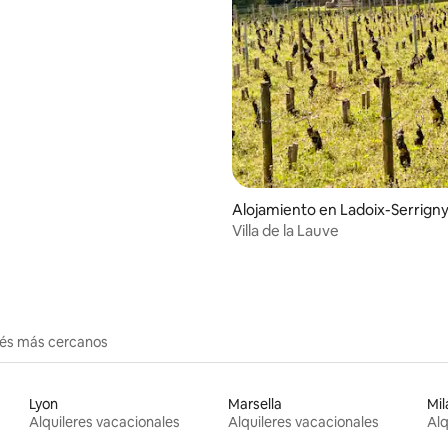
Alojamiento en Ladoix-Serrign
Villa de la Lauve
erés más cercanos
Lyon
Marsella
Mil
Alquileres vacacionales
Alquileres vacacionales
Alq