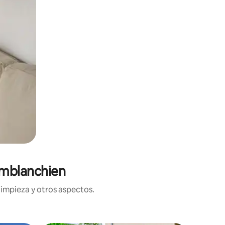
omblanchien
limpieza y otros aspectos.