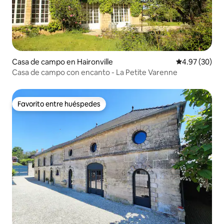
Casa de campo en Haironville
Calificación p
4.97 (30)
Casa de campo con encanto - La Petite Varenne
Favorito entre huéspedes
Favorito entre huéspedes