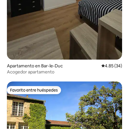
Apartamento en Bar-le-Duc
Calificación p
4.85 (34)
Acogedor apartamento
Favorito entre huéspedes
Favorito entre huéspedes