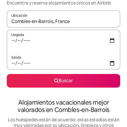
Encuentra y reserva alojamientos únicos en Airbnb
Ubicación
Cuando los resultados estén disponibles, navega con las teclas d
Llegada
Salida
Buscar
Alojamientos vacacionales mejor
valorados en Combles-en-Barrois
Los huéspedes están de acuerdo: estas estadías están
muy valoradas por su ubicación, limpieza y otros