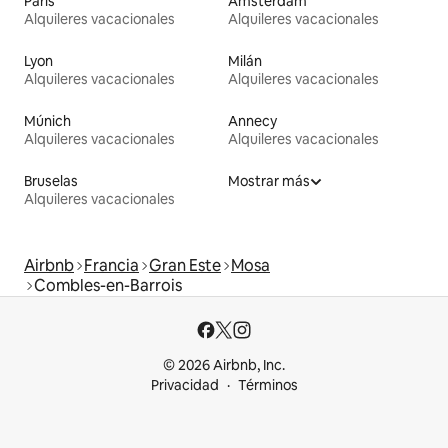
París
Ámsterdam
Alquileres vacacionales
Alquileres vacacionales
Lyon
Milán
Alquileres vacacionales
Alquileres vacacionales
Múnich
Annecy
Alquileres vacacionales
Alquileres vacacionales
Bruselas
Mostrar más
Alquileres vacacionales
Airbnb
Francia
Gran Este
Mosa
Combles-en-Barrois
© 2026 Airbnb, Inc.
Privacidad
Términos