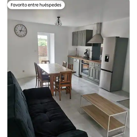
Favorito entre huéspedes
Favorito entre huéspedes