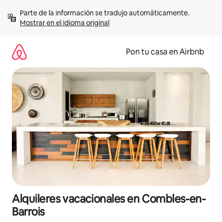
Omite
Parte de la información se tradujo automáticamente. 
el
Mostrar en el idioma original
contenido
Pon tu casa en Airbnb
Alquileres vacacionales en Combles-en-
Barrois