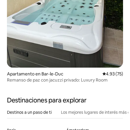
Apartamento en Bar-le-Duc
Calificación 
4.93 (75)
Remanso de paz con jacuzzi privado: Luxury Room
Destinaciones para explorar
Destinos a un paso de ti
Los mejores lugares de interés más 