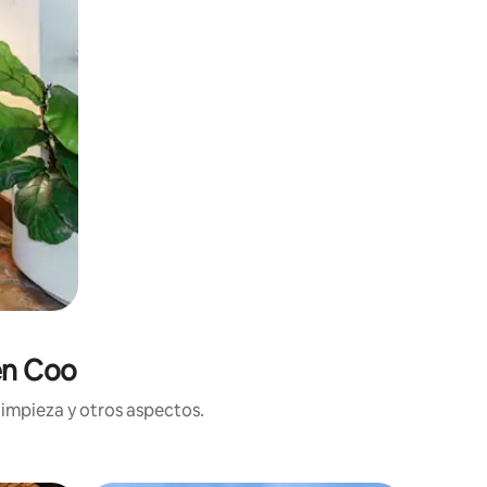
en Coo
limpieza y otros aspectos.