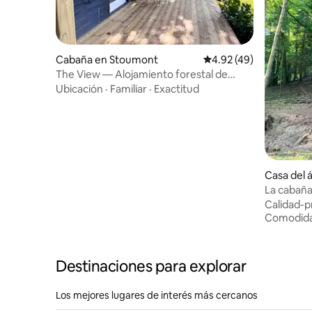
Cabaña en Stoumont
Calificación promedio:
4.92 (49)
The View — Alojamiento forestal de
bienestar
Ubicación
·
Familiar
·
Exactitud
Casa del 
La cabaña
Calidad-p
Comodid
Destinaciones para explorar
Los mejores lugares de interés más cercanos