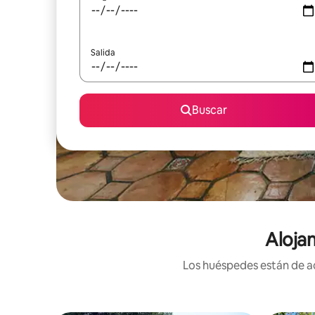
Salida
Buscar
Aloja
Los huéspedes están de ac