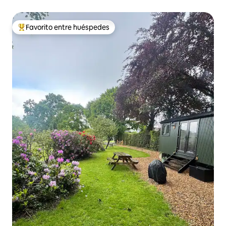
Favorito entre huéspedes
Favorito entre huéspedes preferido