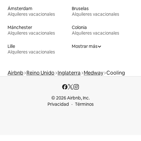
Ámsterdam
Bruselas
Alquileres vacacionales
Alquileres vacacionales
Mánchester
Colonia
Alquileres vacacionales
Alquileres vacacionales
Lille
Mostrar más
Alquileres vacacionales
Airbnb
Reino Unido
Inglaterra
Medway
Cooling
© 2026 Airbnb, Inc.
Privacidad
Términos