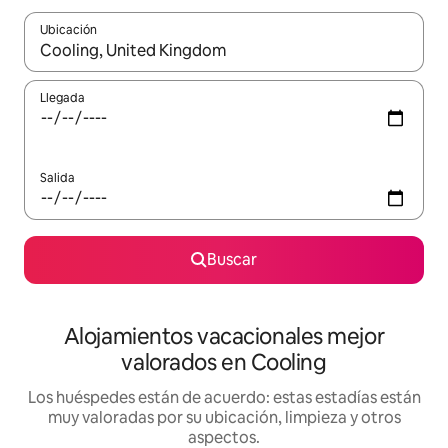
Ubicación
Cuando los resultados estén disponibles, navega con las teclas d
Llegada
Salida
Buscar
Alojamientos vacacionales mejor
valorados en Cooling
Los huéspedes están de acuerdo: estas estadías están
muy valoradas por su ubicación, limpieza y otros
aspectos.