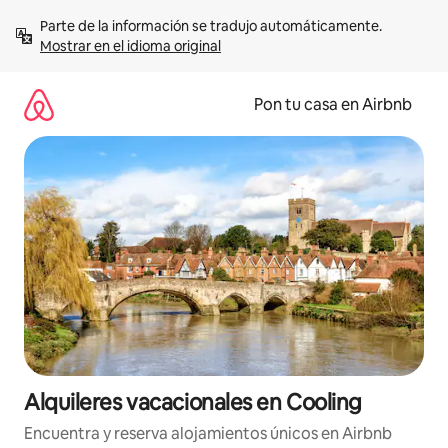
Omite
Parte de la información se tradujo automáticamente. 
el
Mostrar en el idioma original
contenido
Pon tu casa en Airbnb
Alquileres vacacionales en Cooling
Encuentra y reserva alojamientos únicos en Airbnb