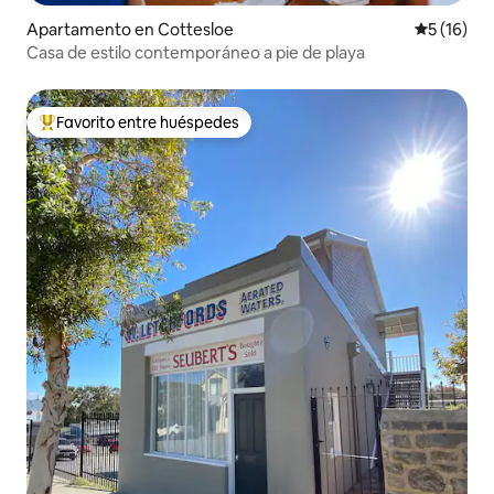
Apartamento en Cottesloe
Calificaci
5 (16)
Casa de estilo contemporáneo a pie de playa
Favorito entre huéspedes
Favorito entre huéspedes preferido