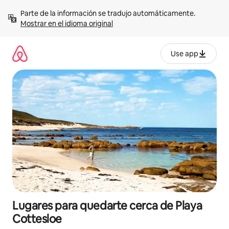
Omite
Parte de la información se tradujo automáticamente. 
el
Mostrar en el idioma original
contenido
Use app
Lugares para quedarte cerca de Playa
Cottesloe