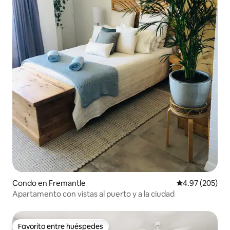
Condo en Fremantle
Calificación pr
4.97 (205)
Apartamento con vistas al puerto y a la ciudad
Favorito entre huéspedes