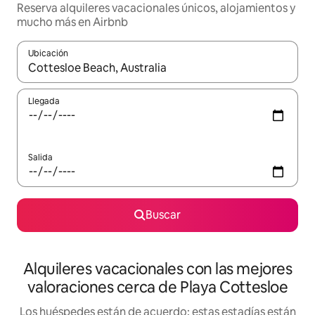
Reserva alquileres vacacionales únicos, alojamientos y
mucho más en Airbnb
Ubicación
Cuando los resultados estén disponibles, navega con las teclas d
Llegada
Salida
Buscar
Alquileres vacacionales con las mejores
valoraciones cerca de Playa Cottesloe
Los huéspedes están de acuerdo: estas estadías están