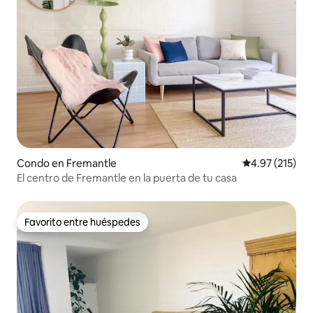
Condo en Fremantle
Calificación p
4.97 (215)
El centro de Fremantle en la puerta de tu casa
Favorito entre huéspedes
Favorito entre huéspedes