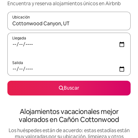
Encuentra y reserva alojamientos únicos en Airbnb
Ubicación
Cuando los resultados estén disponibles, navega con las teclas d
Llegada
Salida
Buscar
Alojamientos vacacionales mejor
valorados en Cañón Cottonwood
Los huéspedes están de acuerdo: estas estadías están
muy valoradas por su ubicación, limpieza y otros