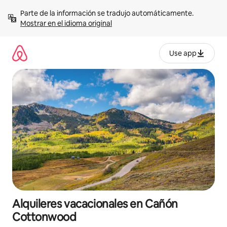
Omite
Parte de la información se tradujo automáticamente. 
el
Mostrar en el idioma original
contenido
Use app
Alquileres vacacionales en Cañón
Cottonwood