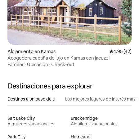
Alojamiento en Kamas
Calificación 
4.95 (42)
Acogedora cabaña de lujo en Kamas con jacuzzi
Familiar
·
Ubicación
·
Check-out
Destinaciones para explorar
Destinos a un paso de ti
Los mejores lugares de interés más 
Salt Lake City
Breckenridge
Alquileres vacacionales
Alquileres vacacionales
Park City
Hurricane