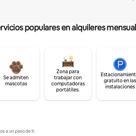
rvicios populares en alquileres mensua
Zona para
Estacionamien
Se admiten
trabajar con
gratuito en la
mascotas
computadoras
instalaciones
portátiles.
os a un paso de ti