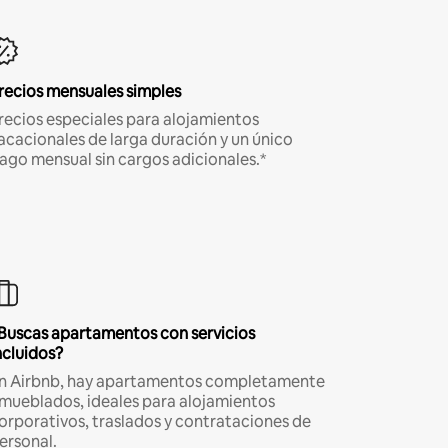
recios mensuales simples
recios especiales para alojamientos
acacionales de larga duración y un único
ago mensual sin cargos adicionales.*
Buscas apartamentos con servicios
ncluidos?
n Airbnb, hay apartamentos completamente
mueblados, ideales para alojamientos
orporativos, traslados y contrataciones de
ersonal.