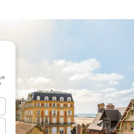
que
o
n las teclas de flecha hacia arriba y hacia abajo o explora con el tact