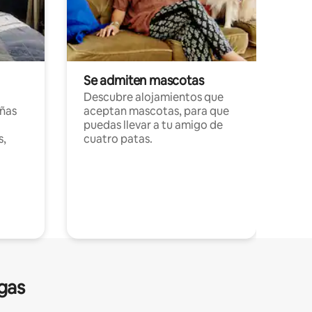
Se admiten mascotas
Descubre alojamientos que
ñas
aceptan mascotas, para que
puedas llevar a tu amigo de
s,
cuatro patas.
gas