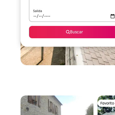
Salida
Buscar
Favorito
Favorito