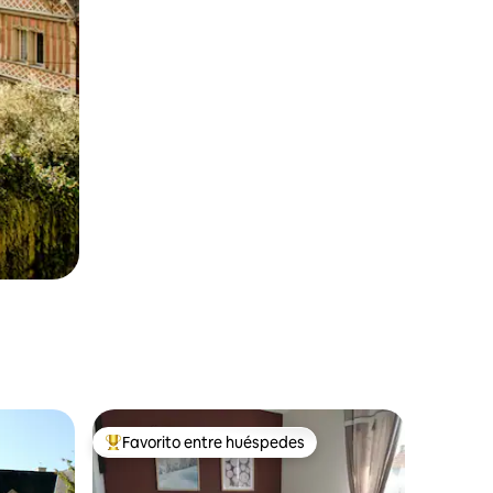
Favorito entre huéspedes
rido
Favorito entre huéspedes preferido