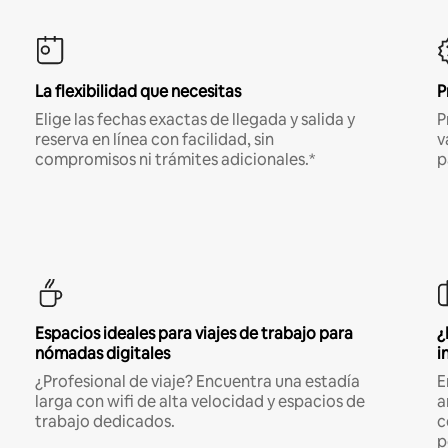
La flexibilidad que necesitas
P
Elige las fechas exactas de llegada y salida y
P
reserva en línea con facilidad, sin
v
compromisos ni trámites adicionales.*
p
Espacios ideales para viajes de trabajo para
¿
nómadas digitales
i
¿Profesional de viaje? Encuentra una estadía
E
larga con wifi de alta velocidad y espacios de
a
trabajo dedicados.
c
p