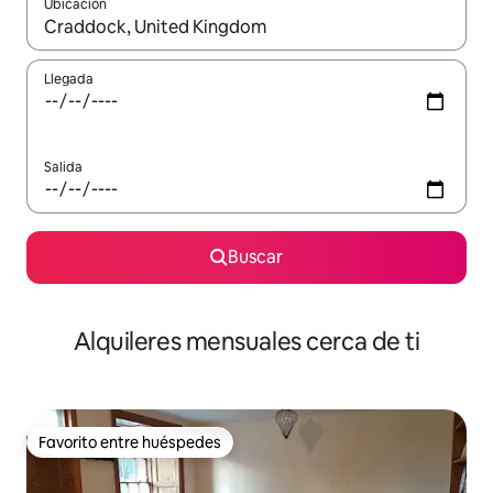
Ubicación
Cuando los resultados estén disponibles, navega con las teclas d
Llegada
Salida
Buscar
Alquileres mensuales cerca de ti
Favorito entre huéspedes
Favorito entre huéspedes