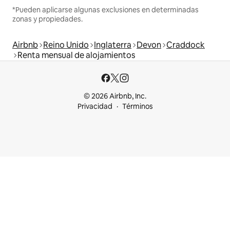
*Pueden aplicarse algunas exclusiones en determinadas
zonas y propiedades.
Airbnb
Reino Unido
Inglaterra
Devon
Craddock
Renta mensual de alojamientos
© 2026 Airbnb, Inc.
Privacidad
Términos