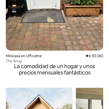
Minicasa en Uffculme
Calificación p
4.93 (30)
The Snug
La comodidad de un hogar y unos
precios mensuales fantásticos