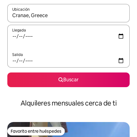
Ubicación
Cuando los resultados estén disponibles, navega con las teclas d
Llegada
Salida
Buscar
Alquileres mensuales cerca de ti
Favorito entre huéspedes
Favorito entre huéspedes