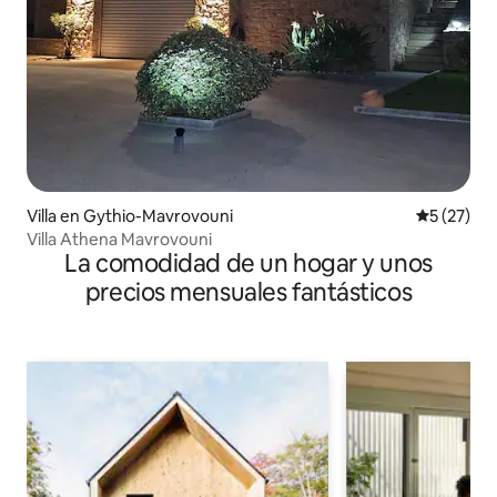
Villa en Gythio-Mavrovouni
Calificaci
5 (27)
Villa Athena Mavrovouni
La comodidad de un hogar y unos
precios mensuales fantásticos