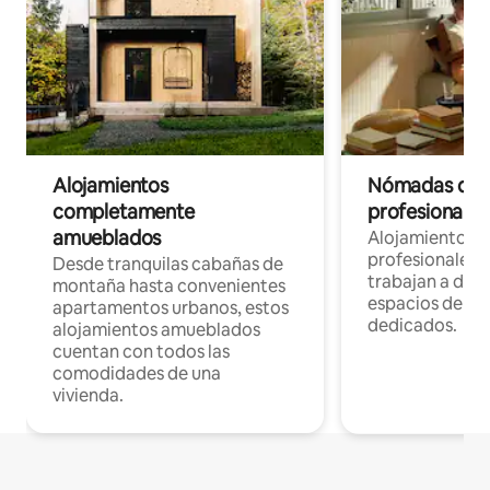
Alojamientos
Nómadas digit
completamente
profesionales 
amueblados
Alojamientos 
profesionales 
Desde tranquilas cabañas de
trabajan a dist
montaña hasta convenientes
espacios de tr
apartamentos urbanos, estos
dedicados.
alojamientos amueblados
cuentan con todos las
comodidades de una
vivienda.