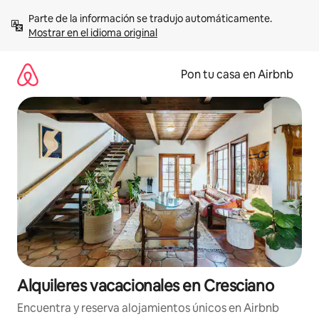
Omite
Parte de la información se tradujo automáticamente. 
el
Mostrar en el idioma original
contenido
Pon tu casa en Airbnb
Alquileres vacacionales en Cresciano
Encuentra y reserva alojamientos únicos en Airbnb