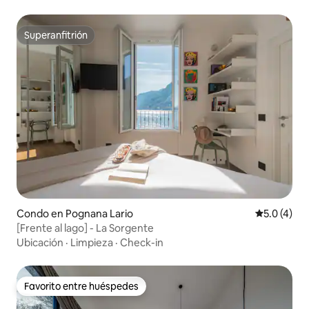
Superanfitrión
Superanfitrión
Condo en Pognana Lario
Calificació
5.0 (4)
[Frente al lago] - La Sorgente
Ubicación
·
Limpieza
·
Check-in
Favorito entre huéspedes
Favorito entre huéspedes