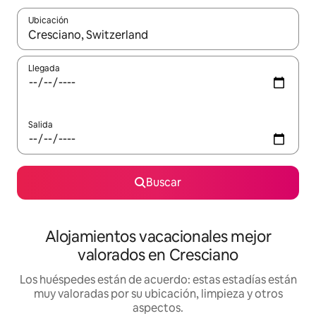
Ubicación
Cuando los resultados estén disponibles, navega con las teclas d
Llegada
Salida
Buscar
Alojamientos vacacionales mejor
valorados en Cresciano
Los huéspedes están de acuerdo: estas estadías están
muy valoradas por su ubicación, limpieza y otros
aspectos.