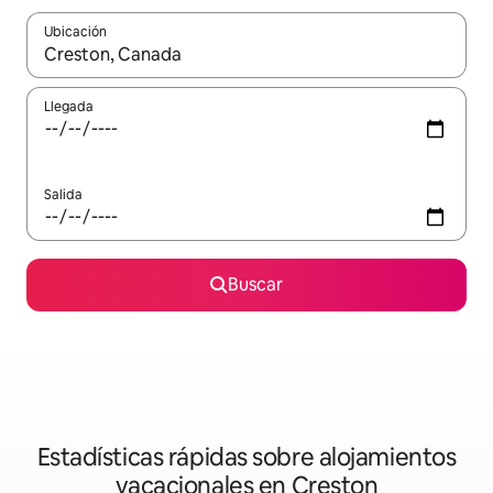
Ubicación
Cuando los resultados estén disponibles, navega con las teclas d
Llegada
Salida
Buscar
Estadísticas rápidas sobre alojamientos
vacacionales en Creston