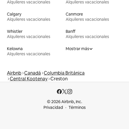
Alquileres vacacionales
Alquileres vacacionales
Calgary
Canmore
Alquileres vacacionales
Alquileres vacacionales
Whistler
Banff
Alquileres vacacionales
Alquileres vacacionales
Kelowna
Mostrar más
Alquileres vacacionales
Airbnb
Canadá
Columbia Británica
Central Kootenay
Creston
© 2026 Airbnb, Inc.
Privacidad
Términos