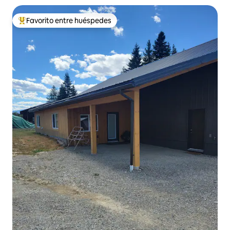
Favorito entre huéspedes
Favorito entre huéspedes preferido