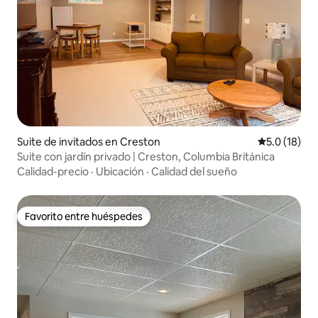
Suite de invitados en Creston
Calificación
5.0 (18)
Suite con jardín privado | Creston, Columbia Británica
Calidad-precio
·
Ubicación
·
Calidad del sueño
Favorito entre huéspedes
Favorito entre huéspedes