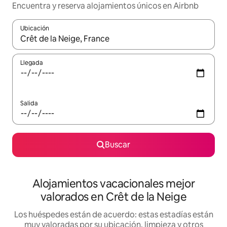
Encuentra y reserva alojamientos únicos en Airbnb
Ubicación
Cuando los resultados estén disponibles, navega con las teclas d
Llegada
Salida
Buscar
Alojamientos vacacionales mejor
valorados en Crêt de la Neige
Los huéspedes están de acuerdo: estas estadías están
muy valoradas por su ubicación, limpieza y otros