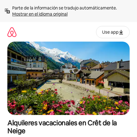
Omite
Parte de la información se tradujo automáticamente. 
el
Mostrar en el idioma original
contenido
Use app
Alquileres vacacionales en Crêt de la
Neige