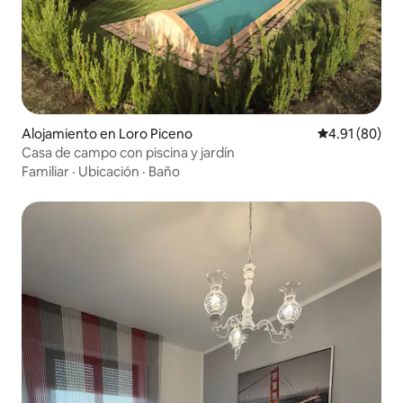
Alojamiento en Loro Piceno
Calificación 
4.91 (80)
Casa de campo con piscina y jardín
Familiar
·
Ubicación
·
Baño