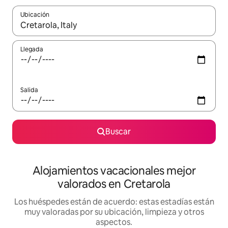
Ubicación
Cuando los resultados estén disponibles, navega con las teclas d
Llegada
Salida
Buscar
Alojamientos vacacionales mejor
valorados en Cretarola
Los huéspedes están de acuerdo: estas estadías están
muy valoradas por su ubicación, limpieza y otros
aspectos.