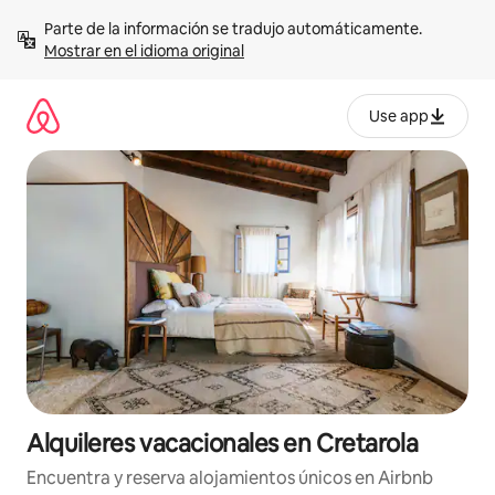
Omite
Parte de la información se tradujo automáticamente. 
el
Mostrar en el idioma original
contenido
Use app
Alquileres vacacionales en Cretarola
Encuentra y reserva alojamientos únicos en Airbnb