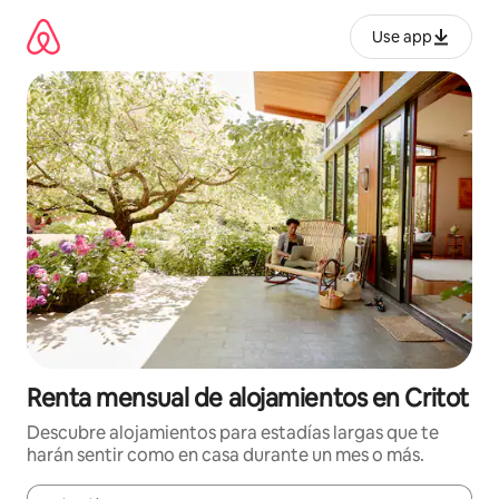
Omite
el
Use app
contenido
Renta mensual de alojamientos en Critot
Descubre alojamientos para estadías largas que te
harán sentir como en casa durante un mes o más.