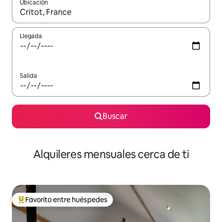
Ubicación
Cuando los resultados estén disponibles, navega con las teclas d
Llegada
Salida
Buscar
Alquileres mensuales cerca de ti
Favorito entre huéspedes
Favorito entre huéspedes preferido