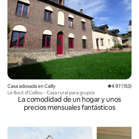
Casa adosada en Cailly
Calificación p
4.97 (153)
Le Bout d'Caillou - Casa rural para grupos
La comodidad de un hogar y unos
precios mensuales fantásticos