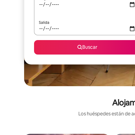
Salida
Buscar
Alojam
Los huéspedes están de ac