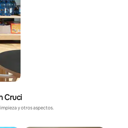
n Cruci
limpieza y otros aspectos.