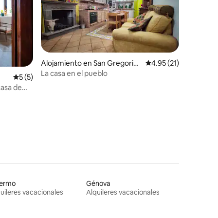
Alojamiento en San Gregorio
Calificación promedio:
4.95 (21)
da Sassola
La casa en el pueblo
Calificación promedio: 5 de 5, 5 reseñas
5 (5)
casa de
lermo
Génova
uileres vacacionales
Alquileres vacacionales