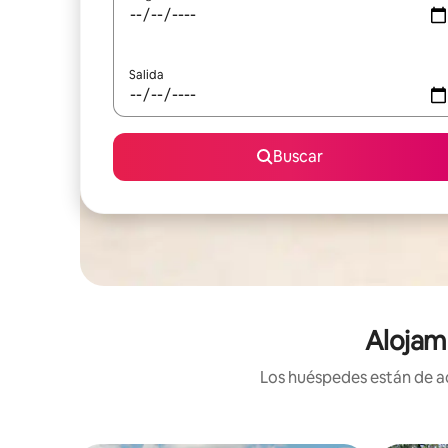
Salida
Buscar
Alojam
Los huéspedes están de ac