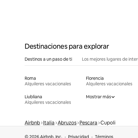
Destinaciones para explorar
Destinos a un paso de ti
Los mejores lugares de int
Roma
Florencia
Alquileres vacacionales
Alquileres vacacionales
Liubliana
Mostrar más
Alquileres vacacionales
Airbnb
Italia
Abruzos
Pescara
Cupoli
© 2026 Airbnb, Inc.
Privacidad
Términos