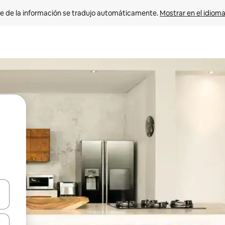
e de la información se tradujo automáticamente. 
Mostrar en el idioma
n las teclas de flecha hacia arriba y hacia abajo o explora con el tact