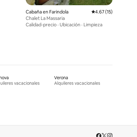
Cabaña en Farindola
Calificación promedio:
4.67 (15)
Chalet La Massaria
Calidad-precio
·
Ubicación
·
Limpieza
nova
Verona
uileres vacacionales
Alquileres vacacionales