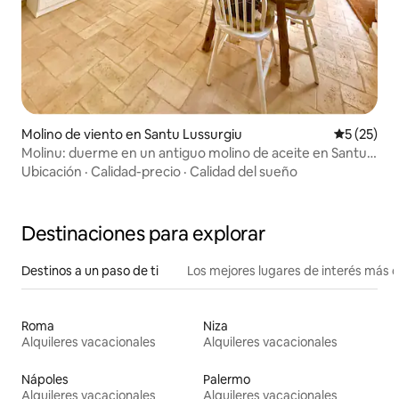
Molino de viento en Santu Lussurgiu
Calificaci
5 (25)
Molinu: duerme en un antiguo molino de aceite en Santu
Lussurgiu
Ubicación
·
Calidad-precio
·
Calidad del sueño
Destinaciones para explorar
Destinos a un paso de ti
Los mejores lugares de interés más 
Roma
Niza
Alquileres vacacionales
Alquileres vacacionales
Nápoles
Palermo
Alquileres vacacionales
Alquileres vacacionales