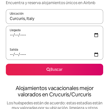
Encuentra y reserva alojamientos únicos en Airbnb
Ubicación
Cuando los resultados estén disponibles, navega con las teclas d
Llegada
Salida
Buscar
Alojamientos vacacionales mejor
valorados en Crucuris/Curcuris
Los huéspedes están de acuerdo: estas estadías están
muy valoradas por su ubicación, limpieza y otros