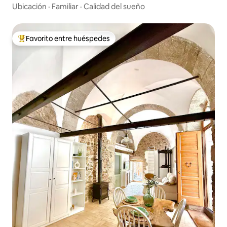
Ubicación
·
Familiar
·
Calidad del sueño
Favorito entre huéspedes
Favorito entre huéspedes preferido