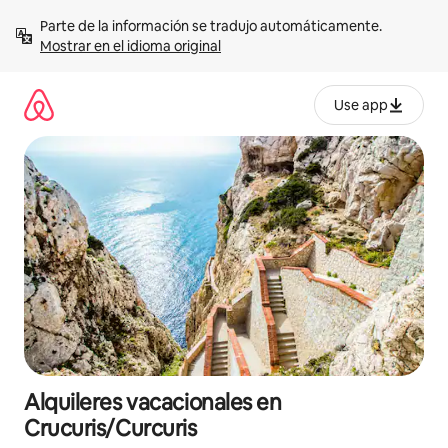
Omite
Parte de la información se tradujo automáticamente. 
el
Mostrar en el idioma original
contenido
Use app
Alquileres vacacionales en
Crucuris/Curcuris