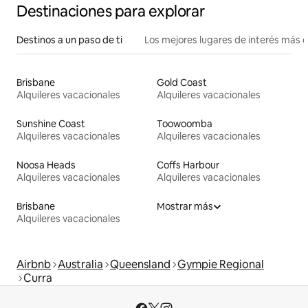
Destinaciones para explorar
Destinos a un paso de ti
Los mejores lugares de interés más 
Brisbane
Gold Coast
Alquileres vacacionales
Alquileres vacacionales
Sunshine Coast
Toowoomba
Alquileres vacacionales
Alquileres vacacionales
Noosa Heads
Coffs Harbour
Alquileres vacacionales
Alquileres vacacionales
Brisbane
Mostrar más
Alquileres vacacionales
Airbnb
Australia
Queensland
Gympie Regional
Curra