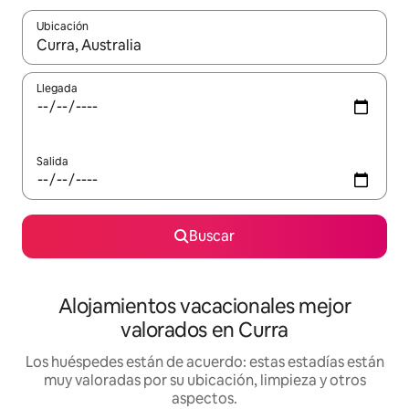
Ubicación
Cuando los resultados estén disponibles, navega con las teclas d
Llegada
Salida
Buscar
Alojamientos vacacionales mejor
valorados en Curra
Los huéspedes están de acuerdo: estas estadías están
muy valoradas por su ubicación, limpieza y otros
aspectos.