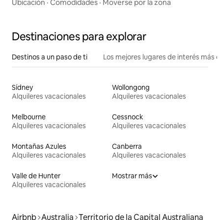
Ubicación
·
Comodidades
·
Moverse por la zona
Destinaciones para explorar
Destinos a un paso de ti
Los mejores lugares de interés más 
Sídney
Wollongong
Alquileres vacacionales
Alquileres vacacionales
Melbourne
Cessnock
Alquileres vacacionales
Alquileres vacacionales
Montañas Azules
Canberra
Alquileres vacacionales
Alquileres vacacionales
Valle de Hunter
Mostrar más
Alquileres vacacionales
Airbnb
Australia
Territorio de la Capital Australiana