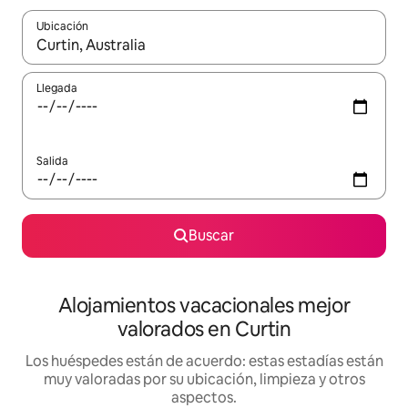
Ubicación
Cuando los resultados estén disponibles, navega con las teclas d
Llegada
Salida
Buscar
Alojamientos vacacionales mejor
valorados en Curtin
Los huéspedes están de acuerdo: estas estadías están
muy valoradas por su ubicación, limpieza y otros
aspectos.