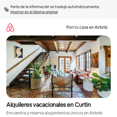
Omite
Parte de la información se tradujo automáticamente. 
el
Mostrar en el idioma original
contenido
Pon tu casa en Airbnb
Alquileres vacacionales en Curtin
Encuentra y reserva alojamientos únicos en Airbnb