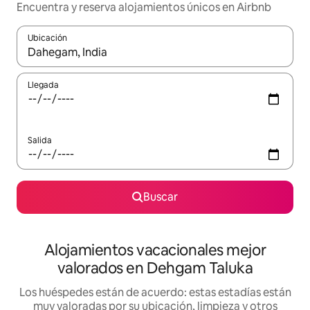
Encuentra y reserva alojamientos únicos en Airbnb
Ubicación
Cuando los resultados estén disponibles, navega con las teclas d
Llegada
Salida
Buscar
Alojamientos vacacionales mejor
valorados en Dehgam Taluka
Los huéspedes están de acuerdo: estas estadías están
muy valoradas por su ubicación, limpieza y otros