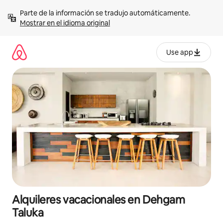
Omite
Parte de la información se tradujo automáticamente. 
el
Mostrar en el idioma original
contenido
Use app
Alquileres vacacionales en Dehgam
Taluka