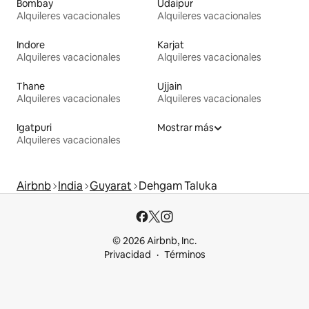
Bombay
Udaipur
Alquileres vacacionales
Alquileres vacacionales
Indore
Karjat
Alquileres vacacionales
Alquileres vacacionales
Thane
Ujjain
Alquileres vacacionales
Alquileres vacacionales
Igatpuri
Mostrar más
Alquileres vacacionales
Airbnb
India
Guyarat
Dehgam Taluka
© 2026 Airbnb, Inc.
Privacidad
Términos