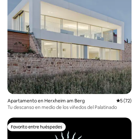
Apartamento en Herxheim am Berg
Calificaci
5 (72)
Tu descanso en medio de los viñedos del Palatinado
Favorito entre huéspedes
Favorito entre huéspedes