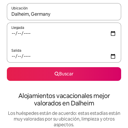
Ubicación
Cuando los resultados estén disponibles, navega con las teclas d
Llegada
Salida
Buscar
Alojamientos vacacionales mejor
valorados en Dalheim
Los huéspedes están de acuerdo: estas estadías están
muy valoradas por su ubicación, limpieza y otros
aspectos.