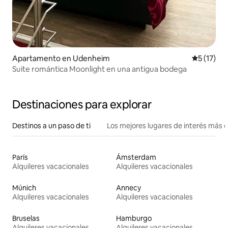
Apartamento en Udenheim
Calificaci
5 (17)
Suite romántica Moonlight en una antigua bodega
Destinaciones para explorar
Destinos a un paso de ti
Los mejores lugares de interés más 
París
Ámsterdam
Alquileres vacacionales
Alquileres vacacionales
Múnich
Annecy
Alquileres vacacionales
Alquileres vacacionales
Bruselas
Hamburgo
Alquileres vacacionales
Alquileres vacacionales