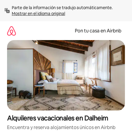
Omite
Parte de la información se tradujo automáticamente. 
el
Mostrar en el idioma original
contenido
Pon tu casa en Airbnb
Alquileres vacacionales en Dalheim
Encuentra y reserva alojamientos únicos en Airbnb