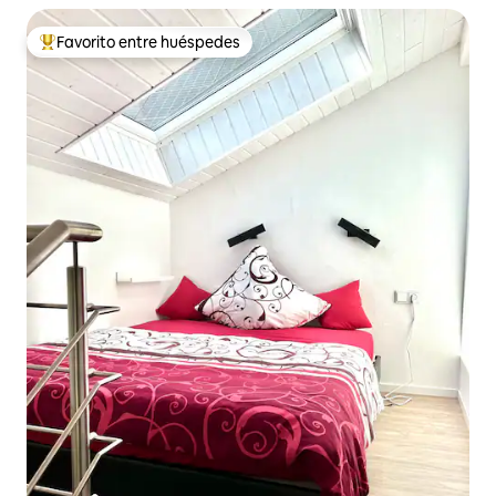
Favorito entre huéspedes
Favorito entre huéspedes preferido