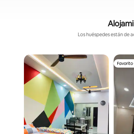
Alojami
Los huéspedes están de ac
Favorito
Favorito