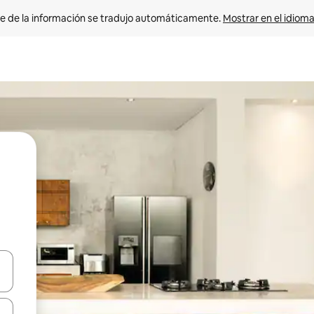
e de la información se tradujo automáticamente. 
Mostrar en el idioma
n las teclas de flecha hacia arriba y hacia abajo o explora con el tact