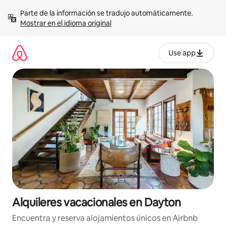
Omite
Parte de la información se tradujo automáticamente. 
el
Mostrar en el idioma original
contenido
Use app
Alquileres vacacionales en Dayton
Encuentra y reserva alojamientos únicos en Airbnb