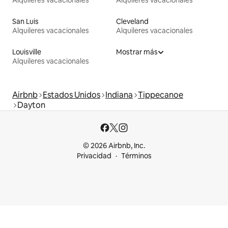
Alquileres vacacionales
Alquileres vacacionales
San Luis
Cleveland
Alquileres vacacionales
Alquileres vacacionales
Louisville
Mostrar más
Alquileres vacacionales
Airbnb
Estados Unidos
Indiana
Tippecanoe
Dayton
© 2026 Airbnb, Inc.
Privacidad
Términos