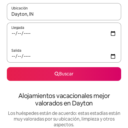
Ubicación
Cuando los resultados estén disponibles, navega con las teclas d
Llegada
Salida
Buscar
Alojamientos vacacionales mejor
valorados en Dayton
Los huéspedes están de acuerdo: estas estadías están
muy valoradas por su ubicación, limpieza y otros
aspectos.