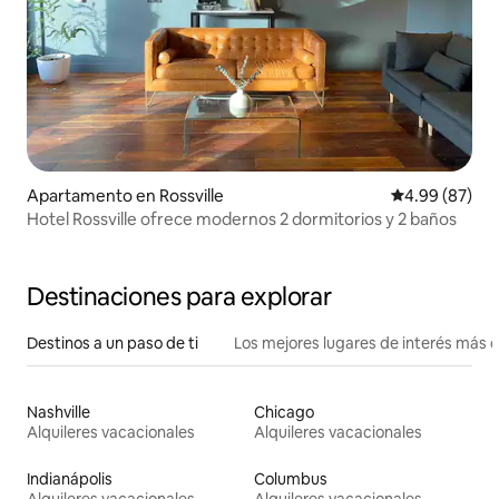
Apartamento en Rossville
Calificación p
4.99 (87)
Hotel Rossville ofrece modernos 2 dormitorios y 2 baños
Destinaciones para explorar
Destinos a un paso de ti
Los mejores lugares de interés más 
Nashville
Chicago
Alquileres vacacionales
Alquileres vacacionales
Indianápolis
Columbus