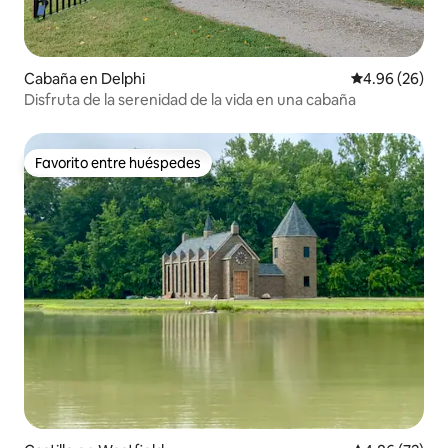
Cabaña en Delphi
Calificación p
4.96 (26)
Disfruta de la serenidad de la vida en una cabaña
Favorito entre huéspedes
Favorito entre huéspedes