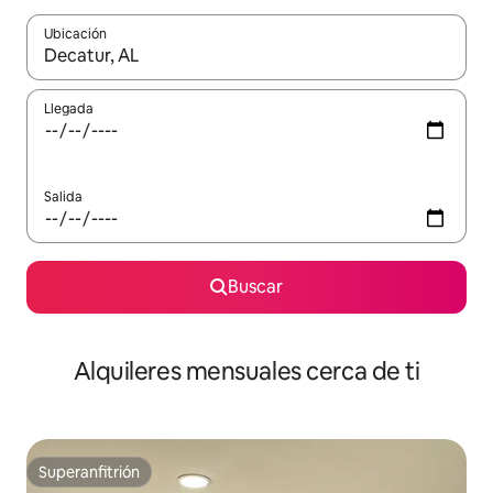
Ubicación
Cuando los resultados estén disponibles, navega con las teclas d
Llegada
Salida
Buscar
Alquileres mensuales cerca de ti
Superanfitrión
Superanfitrión