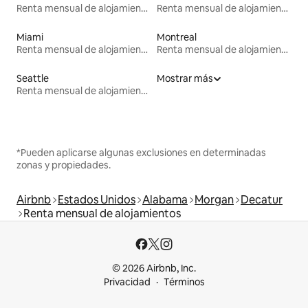
Renta mensual de alojamientos
Renta mensual de alojamientos
Miami
Montreal
Renta mensual de alojamientos
Renta mensual de alojamientos
Seattle
Mostrar más
Renta mensual de alojamientos
*Pueden aplicarse algunas exclusiones en determinadas
zonas y propiedades.
Airbnb
Estados Unidos
Alabama
Morgan
Decatur
Renta mensual de alojamientos
© 2026 Airbnb, Inc.
Privacidad
Términos