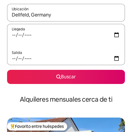
Ubicación
Cuando los resultados estén disponibles, navega con las teclas d
Llegada
Salida
Buscar
Alquileres mensuales cerca de ti
Favorito entre huéspedes
Favorito entre huéspedes preferido