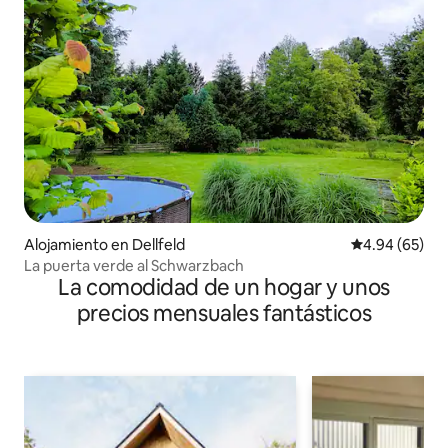
Alojamiento en Dellfeld
Calificación p
4.94 (65)
La puerta verde al Schwarzbach
La comodidad de un hogar y unos
precios mensuales fantásticos