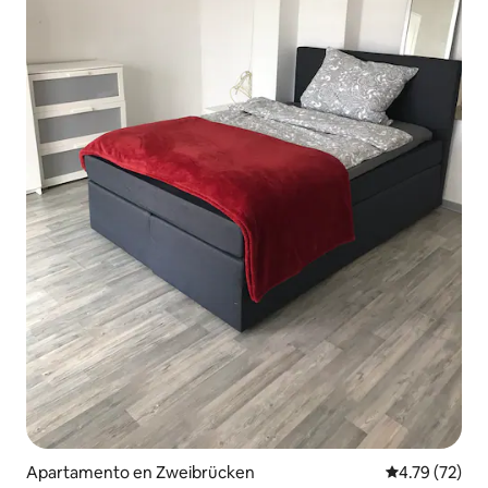
Apartamento en Zweibrücken
Calificación 
4.79 (72)