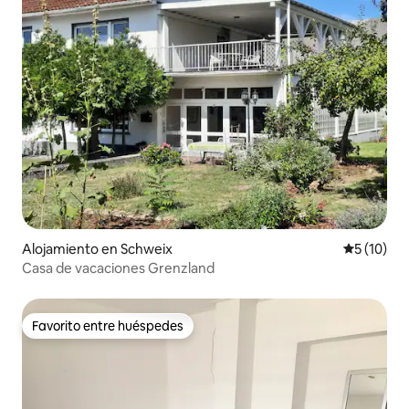
Alojamiento en Schweix
Calificaci
5 (10)
Casa de vacaciones Grenzland
Favorito entre huéspedes
Favorito entre huéspedes