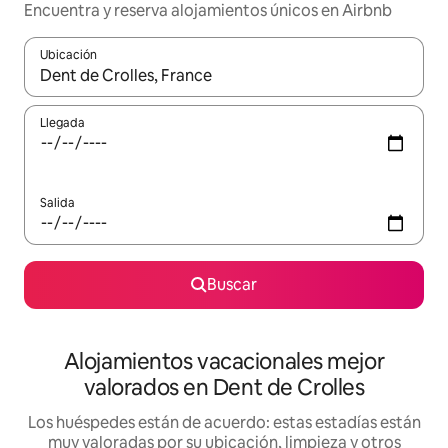
Encuentra y reserva alojamientos únicos en Airbnb
Ubicación
Cuando los resultados estén disponibles, navega con las teclas d
Llegada
Salida
Buscar
Alojamientos vacacionales mejor
valorados en Dent de Crolles
Los huéspedes están de acuerdo: estas estadías están
muy valoradas por su ubicación, limpieza y otros