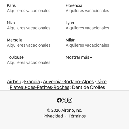
París
Florencia
Alquileres vacacionales
Alquileres vacacionales
Niza
Lyon
Alquileres vacacionales
Alquileres vacacionales
Marsella
Milán
Alquileres vacacionales
Alquileres vacacionales
Toulouse
Mostrar más
Alquileres vacacionales
Airbnb
Francia
Auvernia-Ródano-Alpes
Isère
Plateau-des-Petites-Roches
Dent de Crolles
© 2026 Airbnb, Inc.
Privacidad
Términos