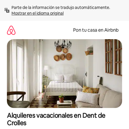
Omite
Parte de la información se tradujo automáticamente. 
el
Mostrar en el idioma original
contenido
Pon tu casa en Airbnb
Alquileres vacacionales en Dent de
Crolles