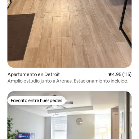
Apartamento en Detroit
Calificación p
4.95 (115)
Amplio estudio junto a Arenas. Estacionamiento incluido.
Favorito entre huéspedes
Favorito entre huéspedes