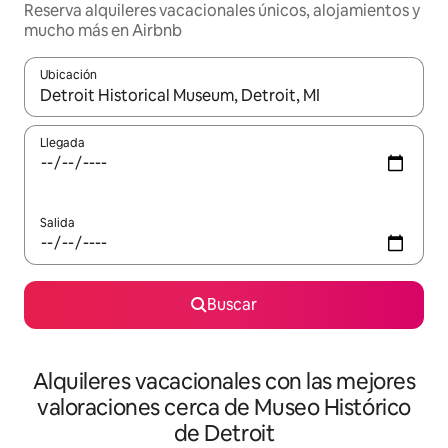
Reserva alquileres vacacionales únicos, alojamientos y
mucho más en Airbnb
Ubicación
Cuando los resultados estén disponibles, navega con las teclas d
Llegada
Salida
Buscar
Alquileres vacacionales con las mejores
valoraciones cerca de Museo Histórico
de Detroit