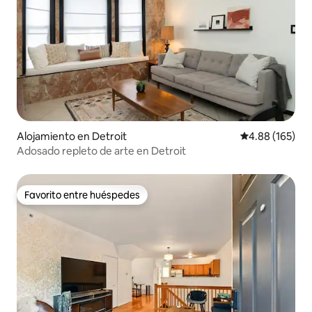
Alojamiento en Detroit
Calificación pr
4.88 (165)
Adosado repleto de arte en Detroit
Favorito entre huéspedes
Favorito entre huéspedes