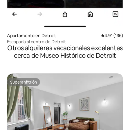
Apartamento en Detroit
Calificación p
4.91 (136)
Escapada al centro de Detroit
Otros alquileres vacacionales excelentes
cerca de Museo Histórico de Detroit
Superanfitrión
Superanfitrión