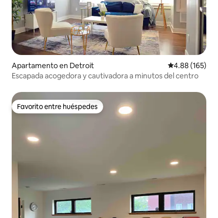
Apartamento en Detroit
Calificación pr
4.88 (165)
Escapada acogedora y cautivadora a minutos del centro
Favorito entre huéspedes
Favorito entre huéspedes