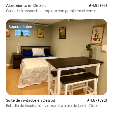
Alojamiento en Detroit
Calificación p
4.95 (76)
Casa de transporte completa con garaje en el centro
Superanfitrión
Superanfitrión
Suite de invitados en Detroit
Calificación pr
4.87 (392)
Estudio de inspiración vietnamita a pie de jardín, Detroit