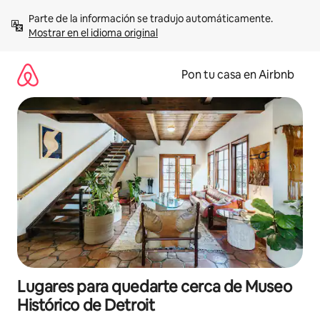
Omite
Parte de la información se tradujo automáticamente. 
el
Mostrar en el idioma original
contenido
Pon tu casa en Airbnb
Lugares para quedarte cerca de Museo
Histórico de Detroit