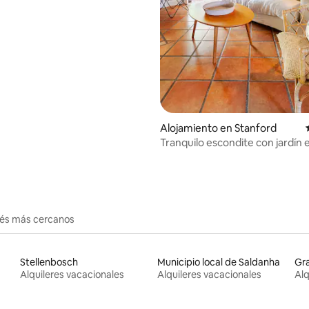
Alojamiento en Stanford
Tranquilo escondite con jardín 
Stanford con jacuzzi
erés más cercanos
Stellenbosch
Municipio local de Saldanha
Gra
Alquileres vacacionales
Alquileres vacacionales
Alq