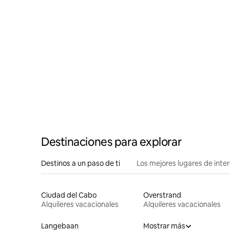
Destinaciones para explorar
Destinos a un paso de ti
Los mejores lugares de int
Ciudad del Cabo
Overstrand
Alquileres vacacionales
Alquileres vacacionales
Langebaan
Mostrar más