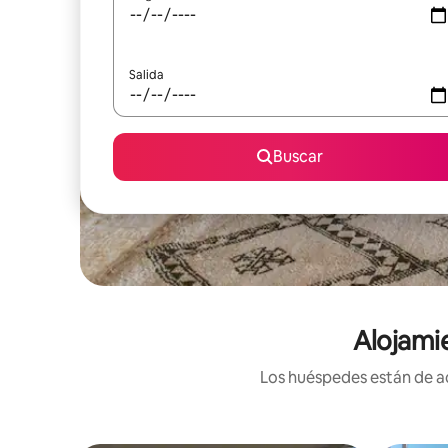
Salida
Buscar
Alojami
Los huéspedes están de ac